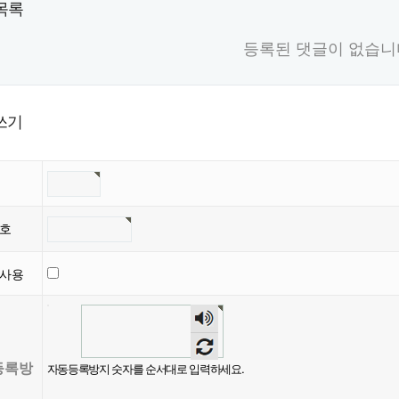
목록
등록된 댓글이 없습니
쓰기
번호
글사용
등록방
자동등록방지 숫자를 순서대로 입력하세요.