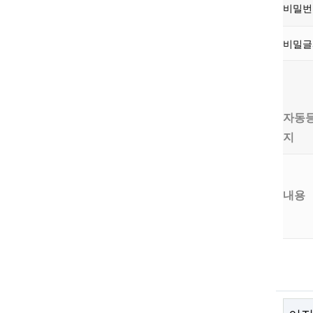
비밀
비밀
자동
지
내용