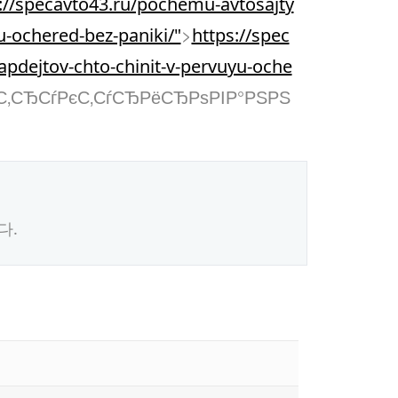
://specavto43.ru/pochemu-avtosajty
>
yu-ochered-bez-paniki/"
https://spec
apdejtov-chto-chinit-v-pervuyu-oche
ЃС‚СЂСѓРєС‚СѓСЂРёСЂРѕРІР°РЅРЅ
다.