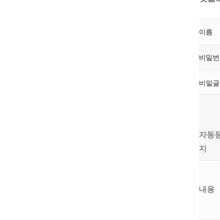
이름
비밀
비밀
자동
지
내용