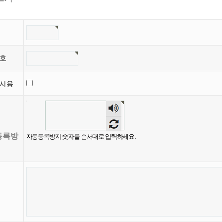
번호
글사용
등록방
자동등록방지 숫자를 순서대로 입력하세요.