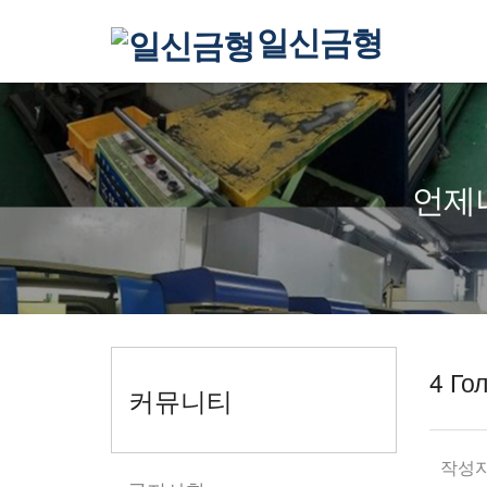
일신금형
언제
4 Го
커뮤니티
작성