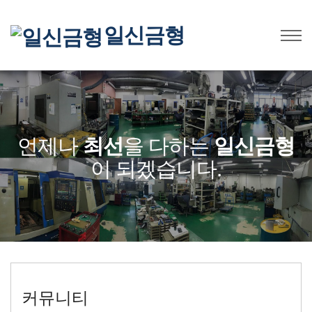
일신금형
언제나
최선
을 다하는
일신금형
이 되겠습니다.
커뮤니티