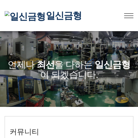
일신금형
언제나
최선
을 다하는
일신금형
이 되겠습니다.
커뮤니티