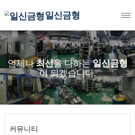
일신금형
언제나
최선
을 다하는
일신금형
이 되겠습니다.
커뮤니티