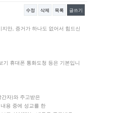
수정
삭제
목록
글쓰기
이지만, 증거가 하나도 없어서 힘드신
용보기 휴대폰 통화도청 등은 기본입니
상간자)와 주고받은
 내용 중에 성교를 한