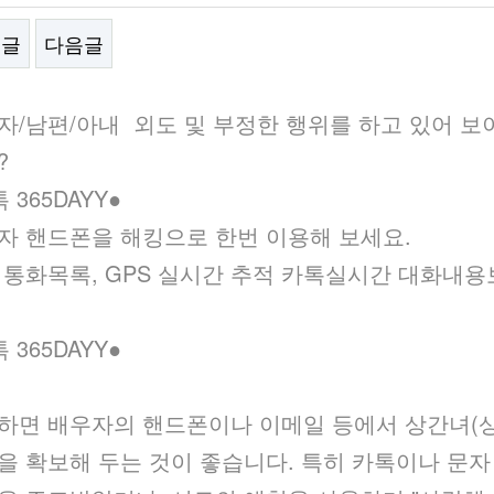
전글
다음글
문
자/남편/아내 외도 및 부정한 행위를 하고 있어 보
?
톡 365DAYY●
자 핸드폰을 해킹으로 한번 이용해 보세요.
 통화목록, GPS 실시간 추적 카톡실시간 대화내
톡 365DAYY●
하면 배우자의 핸드폰이나 이메일 등에서 상간녀(
을 확보해 두는 것이 좋습니다. 특히 카톡이나 문자