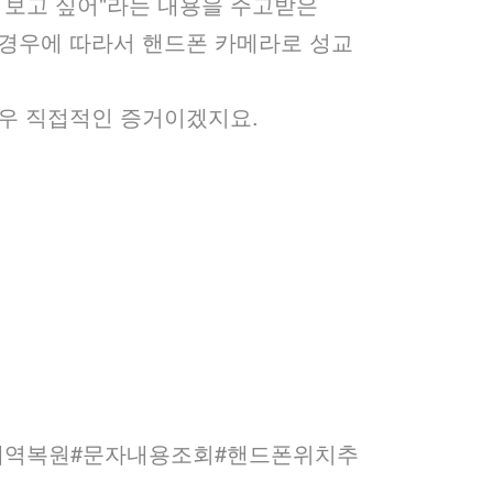
 보고 싶어"라는 내용을 주고받은
 경우에 따라서 핸드폰 카메라로 성교
매우 직접적인 증거이겠지요.
내역복원#문자내용조회#핸드폰위치추