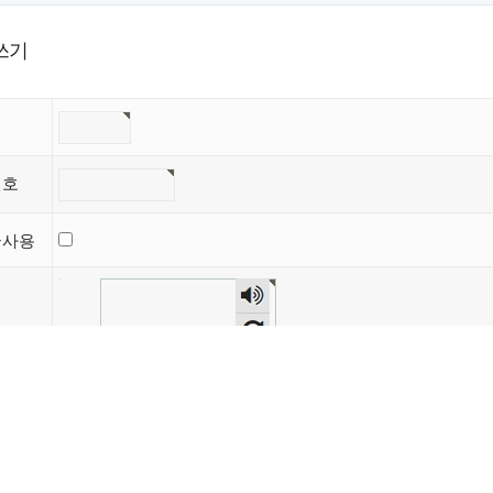
쓰기
번호
글사용
등록방
자동등록방지 숫자를 순서대로 입력하세요.