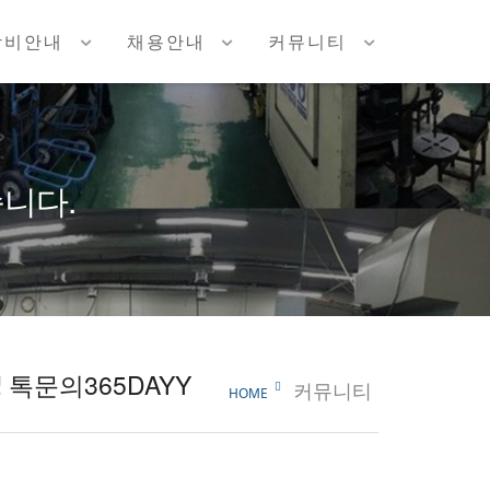
장비안내
채용안내
커뮤니티
니다.
톡문의365DAYY
커뮤니티
HOME