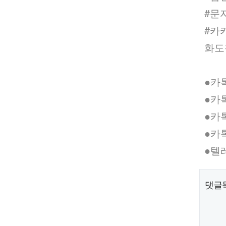
#문
#카
화도
●카­
●카­
●카­
●카­
●텔레
댓글