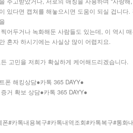
을 주고받았거나, 서로의 애칭을 사용하며 "사랑해,
이 있다면 캡쳐를 해놓으시면 도움이 되실 겁니다.
면을
 찍어두거나 녹화해둔 사람들도 있는데, 이 역시 
만 혼자 하시기에는 사실상 많이 어렵지요.
모든 고민을 저희가 확실하게 케어해드리겠습니다.
폰 해킹상담●카­톡 365 DAYY●
증거 확보 상담●카­톡 365 DAYY●
제폰#카톡내용복구#카톡내역조회#카톡복구#통화