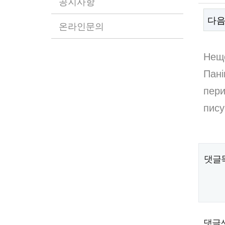
공지사항
다
온라인문의
본
Нещо
Пані
пери
пису
댓글
댓글