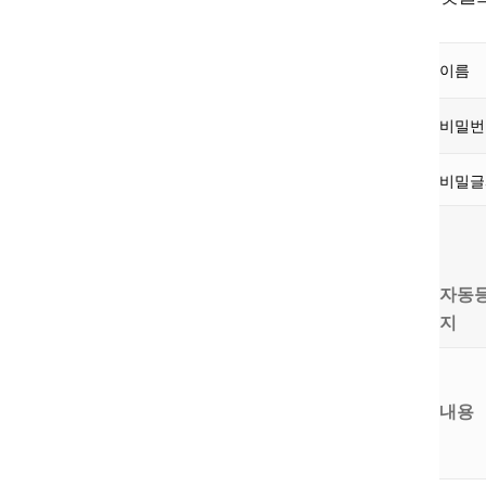
이름
비밀
비밀
자동
지
내용