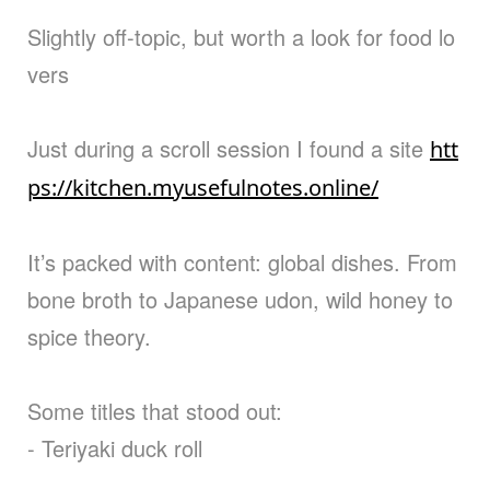
본문
Slightly off-topic, but worth a look for food lo
vers
Just during a scroll session I found a site
htt
ps://kitchen.myusefulnotes.online/
It’s packed with content: global dishes. From
bone broth to Japanese udon, wild honey to
spice theory.
Some titles that stood out:
- Teriyaki duck roll