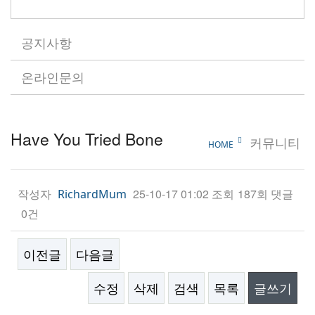
공지사항
온라인문의
Have You Tried Bone
커뮤니티
HOME
작성자
25-10-17 01:02
조회
187회
댓글
RichardMum
0건
이전글
다음글
수정
삭제
검색
목록
글쓰기