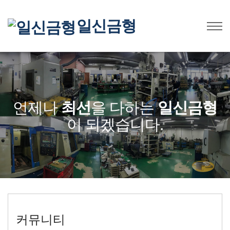
일신금형
언제나
최선
을 다하는
일신금형
이 되겠습니다.
커뮤니티