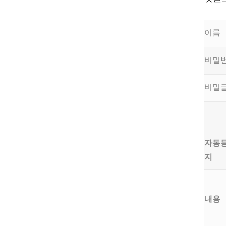
이름
비밀
비밀
자동
지
내용