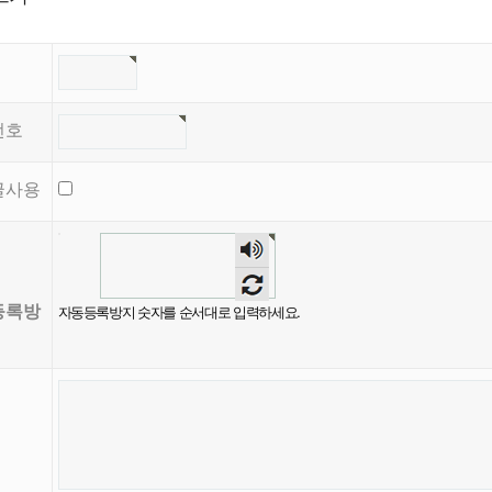
번호
글사용
등록방
자동등록방지 숫자를 순서대로 입력하세요.