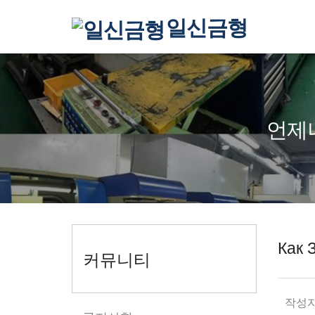
일신금형
언제
Как 
커뮤니티
작성