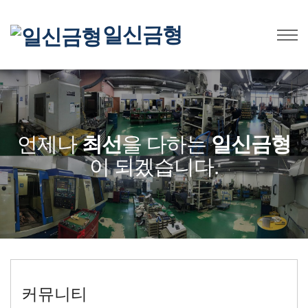
일신금형
언제나
최선
을 다하는
일신금형
이 되겠습니다.
커뮤니티