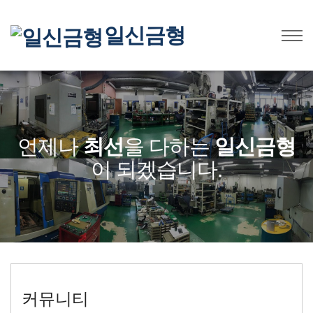
일신금형
언제나
최선
을 다하는
일신금형
이 되겠습니다.
커뮤니티