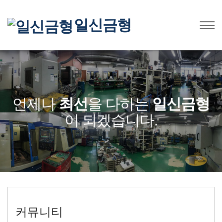
일신금형
언제나
최선
을 다하는
일신금형
이 되겠습니다.
커뮤니티