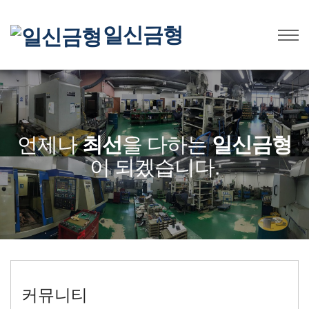
일신금형
언제나
최선
을 다하는
일신금형
이 되겠습니다.
커뮤니티