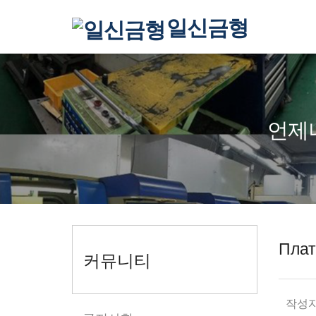
일신금형
언제
Плат
커뮤니티
작성