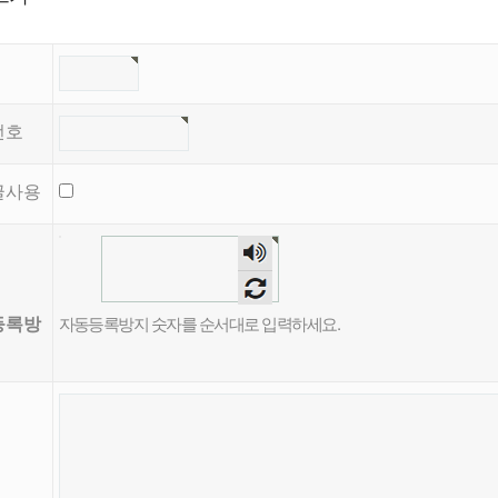
번호
글사용
등록방
자동등록방지 숫자를 순서대로 입력하세요.