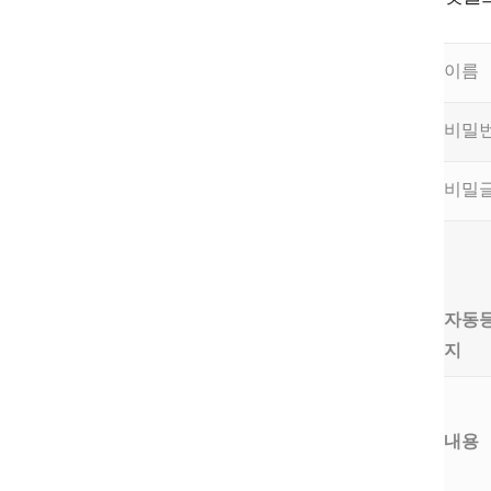
이름
비밀
비밀
자동
지
내용