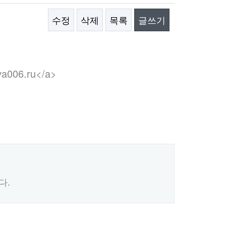
수정
삭제
목록
글쓰기
kva006.ru</a>
다.