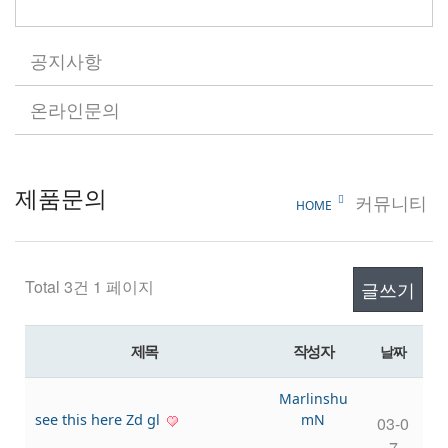
공지사항
온라인문의
제품문의
커뮤니티
HOME
Total 3건
1 페이지
글쓰기
제목
작성자
날짜
Marlinshu
see this here Zd gl
mN
03-0
7