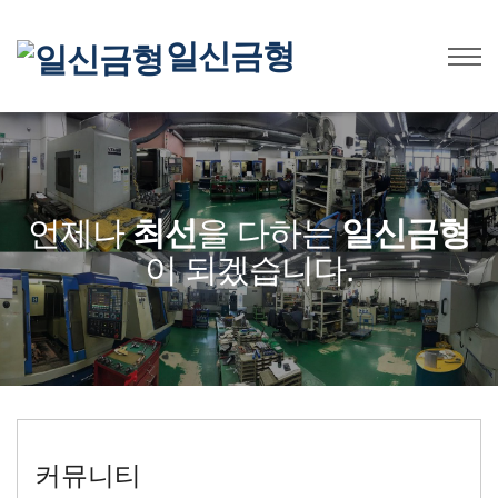
일신금형
언제나
최선
을 다하는
일신금형
이 되겠습니다.
커뮤니티