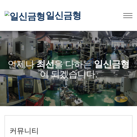
일신금형
언제나
최선
을 다하는
일신금형
이 되겠습니다.
커뮤니티