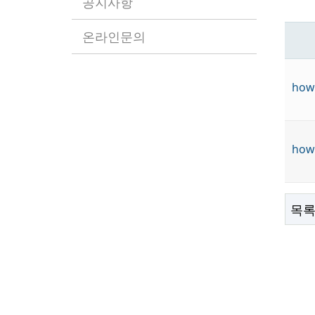
공지사항
온라인문의
how
how
목