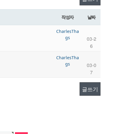
작성자
날짜
CharlesTh
ags
03-2
6
CharlesTh
ags
03-0
7
글쓰기