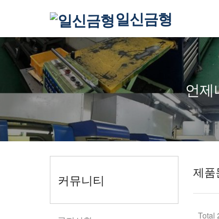
일신금형
언제
제품
커뮤니티
Total