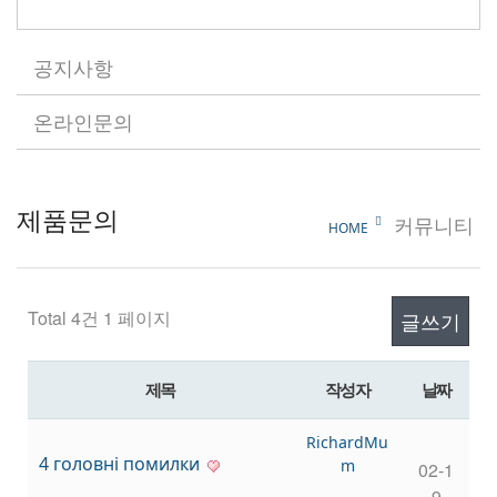
공지사항
온라인문의
제품문의
커뮤니티
HOME
Total 4건
1 페이지
글쓰기
제목
작성자
날짜
RichardM
4 головні помилки
um
02-1