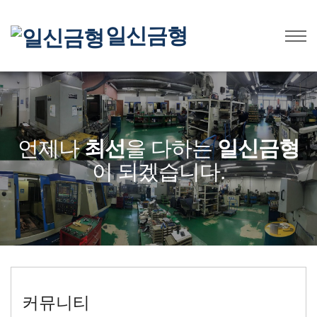
일신금형
언제나
최선
을 다하는
일신금형
이 되겠습니다.
커뮤니티