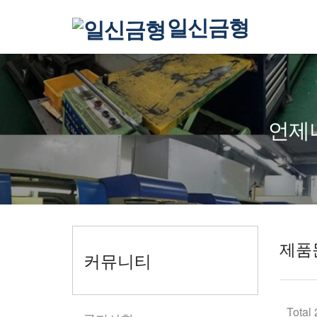
일신금형
언제
제품
커뮤니티
Total