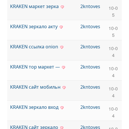
KRAKEN маркет зерка
2kntoves
10-0
5
KRAKEN зеркало акту
2kntoves
10-0
5
KRAKEN ссылка onion
2kntoves
10-0
4
KRAKEN тор маркет —
2kntoves
10-0
4
KRAKEN сайт мобильн
2kntoves
10-0
4
KRAKEN зеркало вход
2kntoves
10-0
4
KRAKEN сайт зеркало
2kntoves
10-0