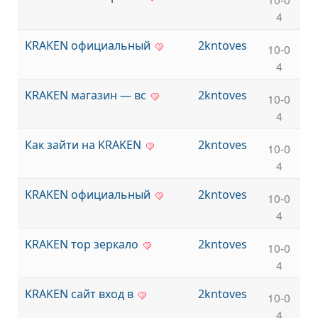
4
KRAKEN официальный
2kntoves
10-0
4
KRAKEN магазин — вс
2kntoves
10-0
4
Как зайти на KRAKEN
2kntoves
10-0
4
KRAKEN официальный
2kntoves
10-0
4
KRAKEN тор зеркало
2kntoves
10-0
4
KRAKEN сайт вход в
2kntoves
10-0
4