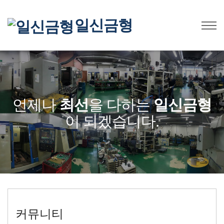
일신금형
언제나
최선
을 다하는
일신금형
이 되겠습니다.
커뮤니티