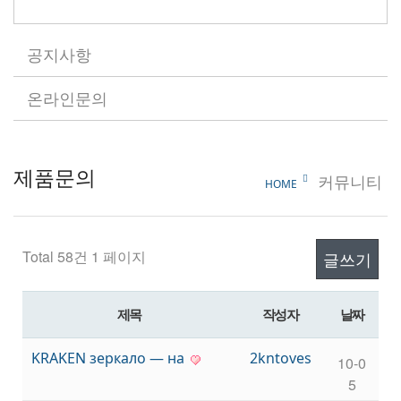
공지사항
온라인문의
제품문의
커뮤니티
HOME
Total 58건
1 페이지
글쓰기
제목
작성자
날짜
KRAKEN зеркало — на
2kntoves
10-0
5