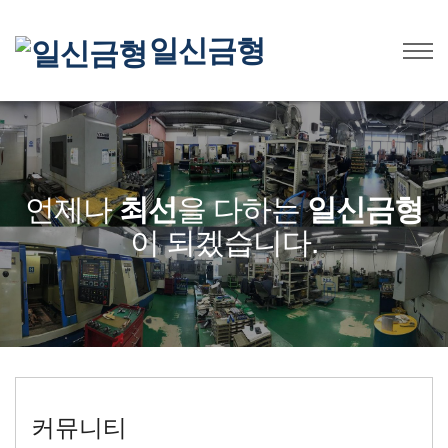
일신금형
언제나
최선
을 다하는
일신금형
이 되겠습니다.
커뮤니티