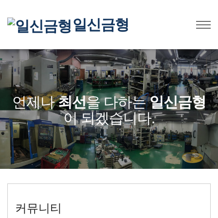
일신금형
언제나
최선
을 다하는
일신금형
이 되겠습니다.
커뮤니티