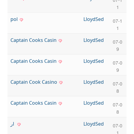
1
роl
LloydSed
07-1
1
Captain Cooks Casin
LloydSed
07-0
9
Captain Cooks Casin
LloydSed
07-0
9
Captain Cook Casino
LloydSed
07-0
8
Captain Cooks Casin
LloydSed
07-0
8
ار
LloydSed
07-0
1