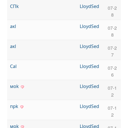
СПk
LloydSed
07-2
8
акl
LloydSed
07-2
8
акl
LloydSed
07-2
7
Саl
LloydSed
07-2
6
моk
LloydSed
07-1
2
прk
LloydSed
07-1
2
моk
LloydSed
07-1