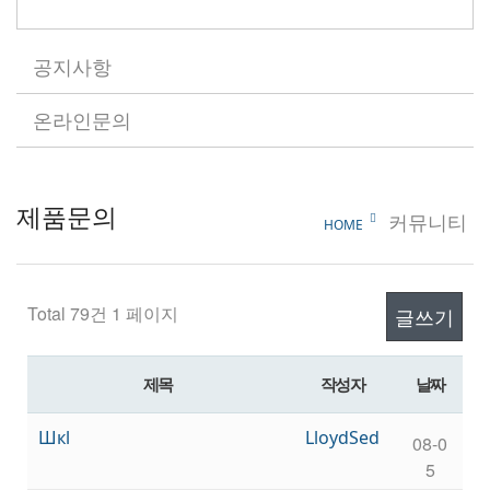
공지사항
온라인문의
제품문의
커뮤니티
HOME
Total 79건
1 페이지
글쓰기
제목
작성자
날짜
Шкl
LloydSed
08-0
5