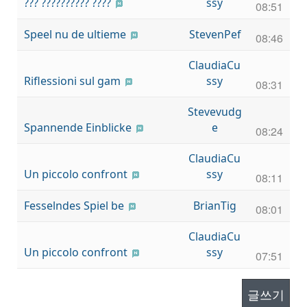
??? ?????????? ????
ssy
08:51
Speel nu de ultieme
StevenPef
08:46
ClaudiaCu
Riflessioni sul gam
ssy
08:31
Stevevudg
Spannende Einblicke
e
08:24
ClaudiaCu
Un piccolo confront
ssy
08:11
Fesselndes Spiel be
BrianTig
08:01
ClaudiaCu
Un piccolo confront
ssy
07:51