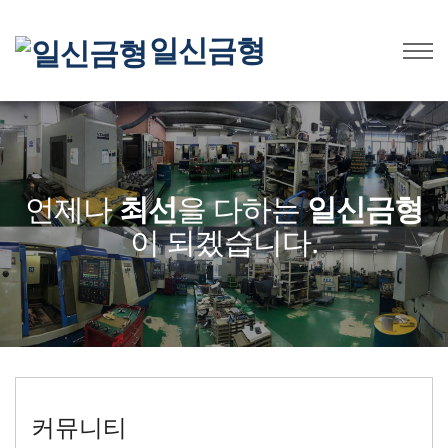
일신금형
언제나
최선
을 다하는
일신금형
이 되겠습니다.
커뮤니티