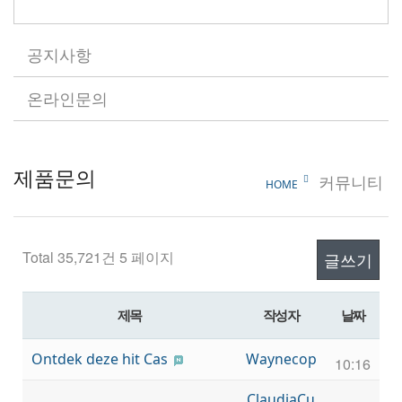
공지사항
온라인문의
제품문의
커뮤니티
HOME
Total 35,721건
5 페이지
글쓰기
제목
작성자
날짜
Ontdek deze hit Cas
Waynecop
10:16
ClaudiaCu