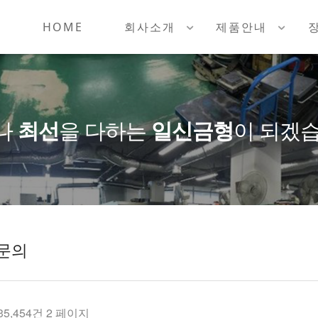
HOME
회사소개
제품안내
나
최선
을 다하는
일신금형
이 되겠습
문의
 35,454건
2 페이지