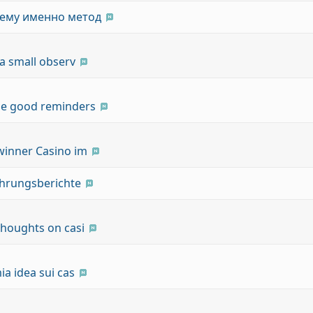
и выбирать среди
ему именно метод
 a small observ
e good reminders
winner Casino im
ahrungsberichte
houghts on casi