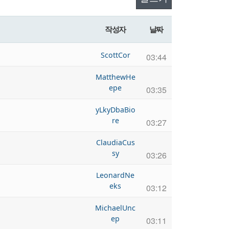
작성자
날짜
ScottCor
03:44
MatthewH
eepe
03:35
yLkyDbaBi
ore
03:27
ClaudiaCu
ssy
03:26
LeonardN
eeks
03:12
MichaelU