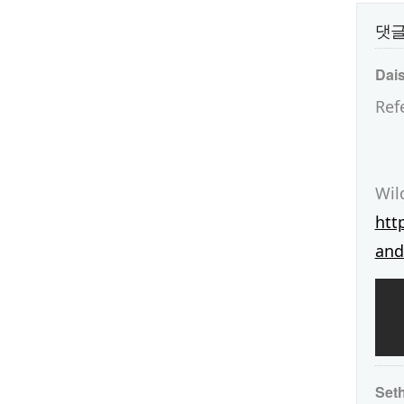
댓
Dai
Ref
Wil
htt
and
Set