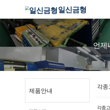
일신금형
언제
각종
제품안내
각종