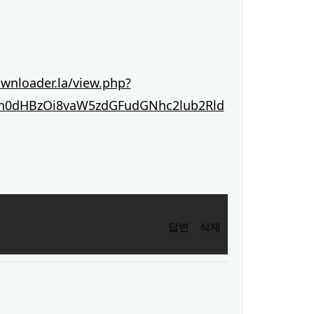
wnloader.la/view.php?
h0dHBzOi8vaW5zdGFudGNhc2lub2Rld
답변
삭제