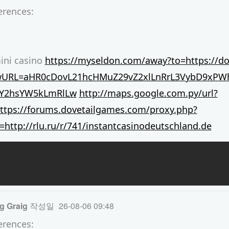
erences:
ini casino
https://myseldon.com/away?to=https://do
URL=aHR0cDovL21hcHMuZ29vZ2xlLnRrL3VybD9xPW
Y2hsYW5kLmRlLw
http://maps.google.com.py/url?
ttps://forums.dovetailgames.com/proxy.php?
k=http://rlu.ru/r/741/instantcasinodeutschland.de
g Graig
작성일
26-08-06 09:48
erences: