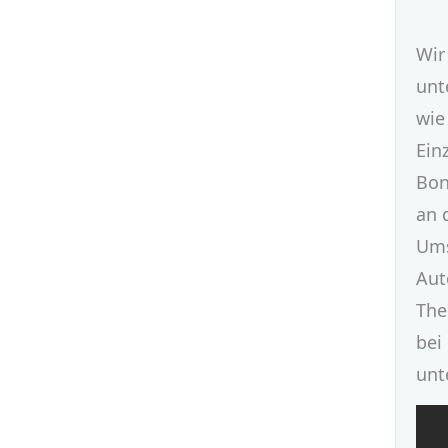
Wir
unt
wie
Ein
Bon
an 
Ums
Aut
The
bei
unt