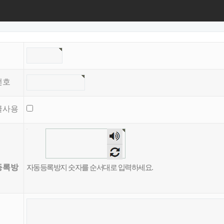
기
번호
글사용
등록방
자동등록방지 숫자를 순서대로 입력하세요.