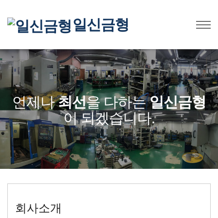
일신금형
언제나
최선
을 다하는
일신금형
이 되겠습니다.
회사소개