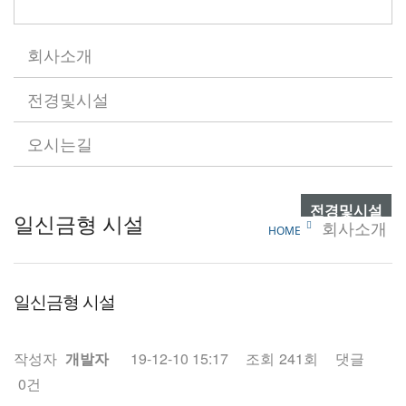
회사소개
전경및시설
오시는길
전경및시설
일신금형 시설
회사소개
HOME
일신금형 시설
작성자
개발자
19-12-10 15:17
조회
241회
댓글
0건