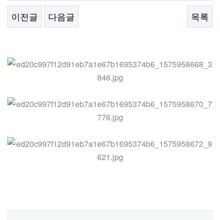
이전글
다음글
목록